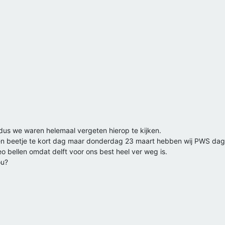
dus we waren helemaal vergeten hierop te kijken.
 een beetje te kort dag maar donderdag 23 maart hebben wij PWS dag 
o bellen omdat delft voor ons best heel ver weg is.
ou?