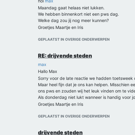
hoi
max
Maandag gaat helaas niet lukken.
We hebben binnenkort niet een pws dag.
Welke dag zou jij nog meer kunnen?
Groetjes Maartje en Iris
GEPLAATST IN OVERIGE ONDERWERPEN
RE: drijvende steden
max
Hallo Max
Sorry voor de late reactie we hadden toetsweek 
Maar heel fijn dat je ons kan helpen. Misschien
ons pws en zouden wij het leuk vinden om te vide
Als donderdag niet lukt wanneer is handig voor j
Groetjes Maartje en Iris
GEPLAATST IN OVERIGE ONDERWERPEN
drijvende steden