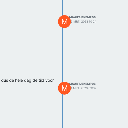
MAARTJEKEMP06
M
23 MRT. 2023 10:24
dus de hele dag de tijd voor
MAARTJEKEMP06
M
21 MRT. 2023 09:32