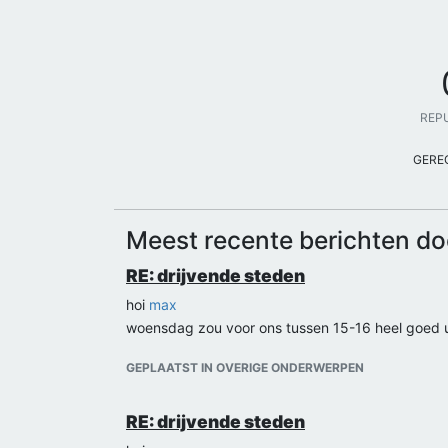
REP
GERE
Meest recente berichten d
RE: drijvende steden
hoi
max
woensdag zou voor ons tussen 15-16 heel goed 
GEPLAATST IN OVERIGE ONDERWERPEN
RE: drijvende steden