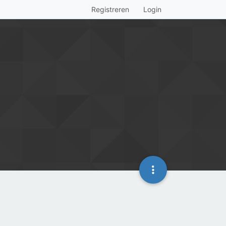
Registreren
Login