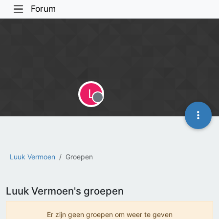
Forum
L
Offline
Luuk Vermoen
Groepen
Luuk Vermoen's groepen
Er zijn geen groepen om weer te geven