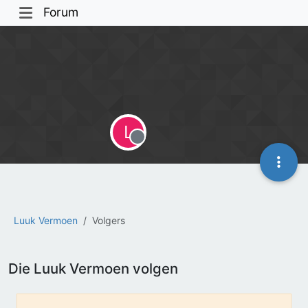
Forum
L
Offline
Luuk Vermoen
Volgers
Die Luuk Vermoen volgen