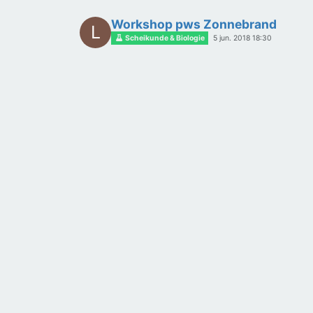
Workshop pws Zonnebrand
L
Scheikunde & Biologie
5 jun. 2018 18:30