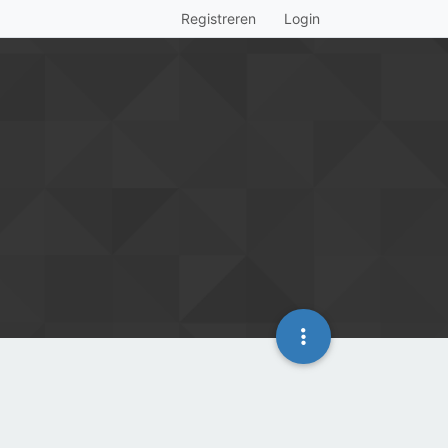
Registreren
Login