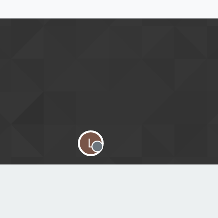
L
Offline