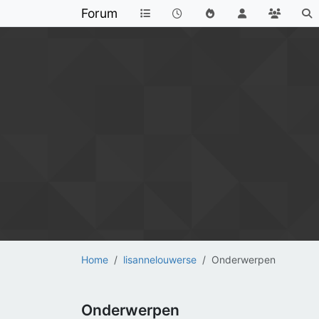
Forum
Home
lisannelouwerse
Onderwerpen
Onderwerpen