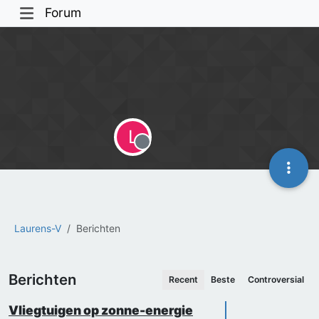
Forum
L
Offline
Laurens-V
Berichten
Berichten
Recent
Beste
Controversial
Vliegtuigen op zonne-energie