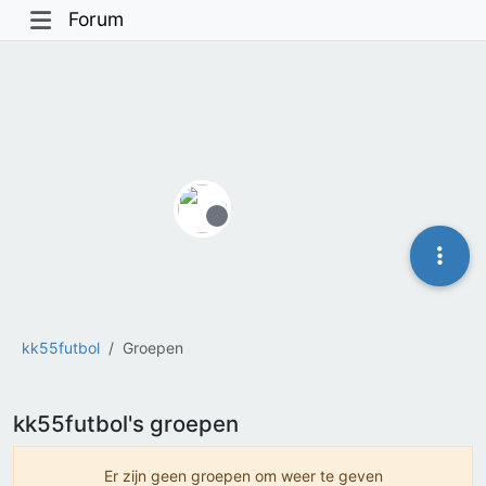
Forum
Offline
kk55futbol
Groepen
kk55futbol's groepen
Er zijn geen groepen om weer te geven