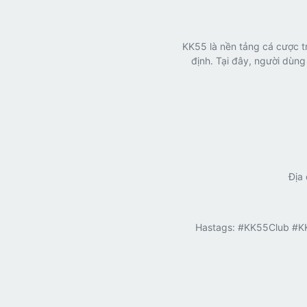
KK55 là nền tảng cá cược t
định. Tại đây, người dùng
Địa
Hastags: #KK55Club #