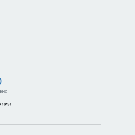
0
GEND
 16:31