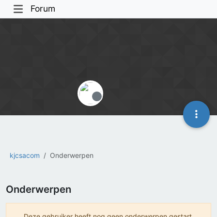
Forum
Offline
kjcsacom
Onderwerpen
Onderwerpen
Deze gebruiker heeft nog geen onderwerpen gestart.