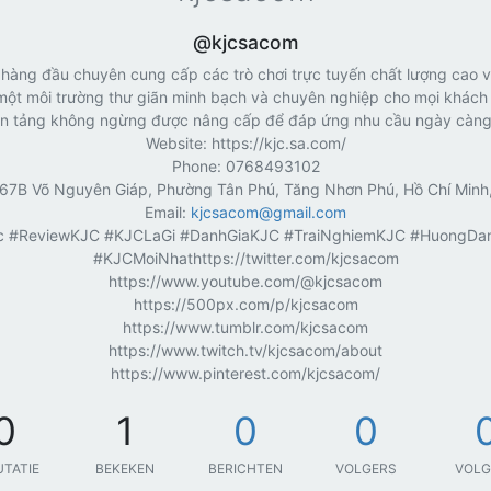
@kjcsacom
rí hàng đầu chuyên cung cấp các trò chơi trực tuyến chất lượng cao 
một môi trường thư giãn minh bạch và chuyên nghiệp cho mọi khách 
nền tảng không ngừng được nâng cấp để đáp ứng nhu cầu ngày càng
Website: https://kjc.sa.com/
Phone: 0768493102
7/67B Võ Nguyên Giáp, Phường Tân Phú, Tăng Nhơn Phú, Hồ Chí Minh
Email:
kjcsacom@gmail.com
jc #ReviewKJC #KJCLaGi #DanhGiaKJC #TraiNghiemKJC #HuongD
#KJCMoiNhathttps://twitter.com/kjcsacom
https://www.youtube.com/@kjcsacom
https://500px.com/p/kjcsacom
https://www.tumblr.com/kjcsacom
https://www.twitch.tv/kjcsacom/about
https://www.pinterest.com/kjcsacom/
0
1
0
0
UTATIE
BEKEKEN
BERICHTEN
VOLGERS
VOL