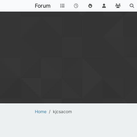
Forum
Home
kjcsacom