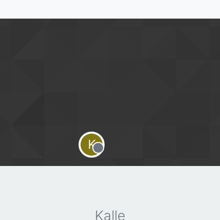
K
Offline
Kalle