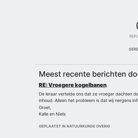
REP
GER
Meest recente berichten do
RE: Vroegere kogelbanen
De leraar vertelde ons dat ze vroeger dachten dat
inhoud. Alleen het probleem is dat wij nergens i
Groet,
Kalle en Niels
GEPLAATST IN NATUURKUNDE OVERIG