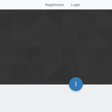
Registreren
Login