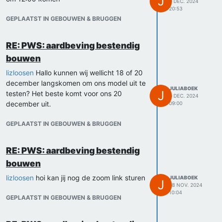
J
9 DEC. 2024
20:53
GEPLAATST IN GEBOUWEN & BRUGGEN
RE: PWS: aardbeving bestendig
bouwen
lizloosen
Hallo kunnen wij wellicht 18 of 20
december langskomen om ons model uit te
JULIABOEK
J
testen? Het beste komt voor ons 20
5 DEC. 2024
december uit.
09:00
GEPLAATST IN GEBOUWEN & BRUGGEN
RE: PWS: aardbeving bestendig
bouwen
lizloosen
hoi kan jij nog de zoom link sturen
JULIABOEK
J
28 NOV. 2024
10:04
GEPLAATST IN GEBOUWEN & BRUGGEN