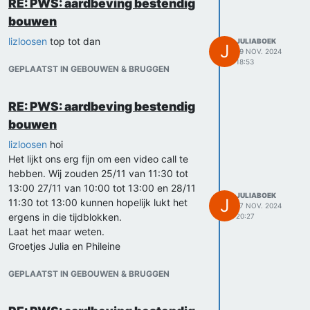
RE: PWS: aardbeving bestendig
bouwen
lizloosen
top tot dan
JULIABOEK
J
19 NOV. 2024
18:53
GEPLAATST IN GEBOUWEN & BRUGGEN
RE: PWS: aardbeving bestendig
bouwen
lizloosen
hoi
Het lijkt ons erg fijn om een video call te
hebben. Wij zouden 25/11 van 11:30 tot
13:00 27/11 van 10:00 tot 13:00 en 28/11
JULIABOEK
J
11:30 tot 13:00 kunnen hopelijk lukt het
17 NOV. 2024
ergens in die tijdblokken.
20:27
Laat het maar weten.
Groetjes Julia en Phileine
GEPLAATST IN GEBOUWEN & BRUGGEN