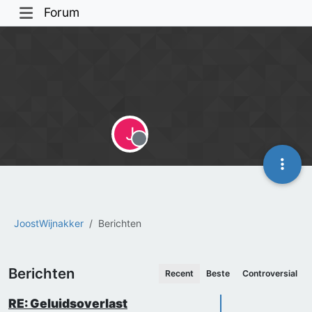
Forum
J
Offline
JoostWijnakker
Berichten
Berichten
Recent
Beste
Controversial
RE: Geluidsoverlast