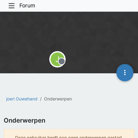
Forum
J
Offline
joeri Ouwehand
Onderwerpen
Onderwerpen
Deze gebruiker heeft nog geen onderwerpen gestart.