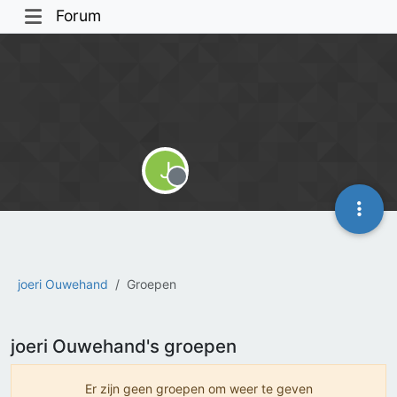
Forum
J
Offline
joeri Ouwehand
Groepen
joeri Ouwehand's groepen
Er zijn geen groepen om weer te geven