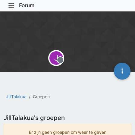
Forum
J
Offline
JillTalakua
Groepen
JillTalakua's groepen
Er zijn geen groepen om weer te geven