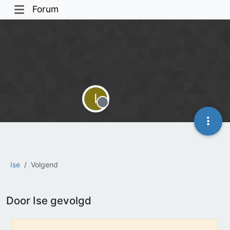
Forum
I
Offline
Ise
Volgend
Door Ise gevolgd