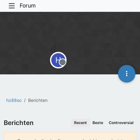
Forum
H
Offline
hz88so
Berichten
Berichten
Recent
Beste
Controversial