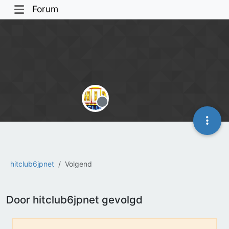
Forum
Offline
hitclub6jpnet
Volgend
Door hitclub6jpnet gevolgd