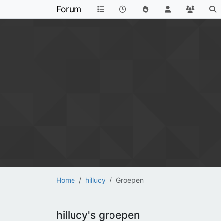
Forum
Home
hillucy
Groepen
hillucy's groepen