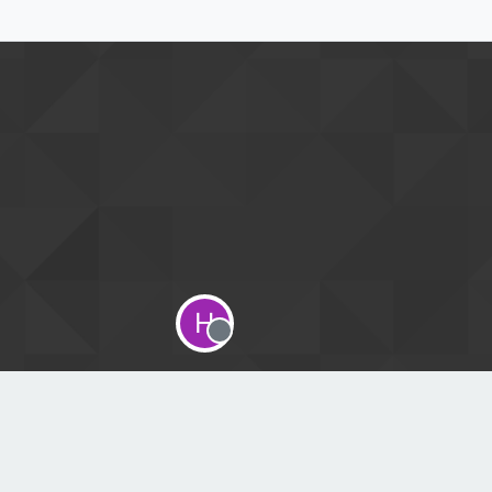
H
Offline