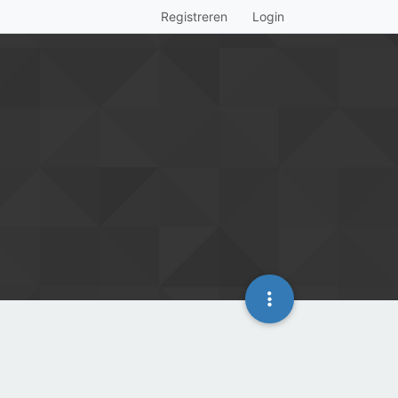
Registreren
Login