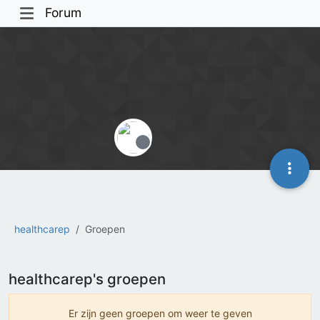
Forum
Offline
healthcarep
Groepen
healthcarep's groepen
Er zijn geen groepen om weer te geven