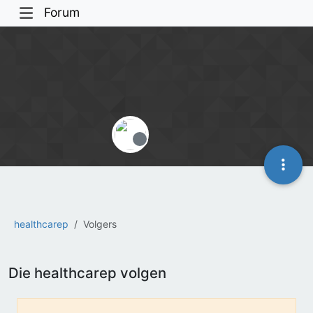
Forum
Offline
healthcarep
Volgers
Die healthcarep volgen