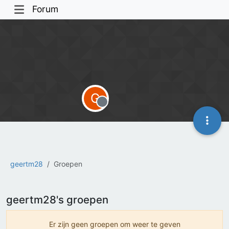
Forum
G
Offline
geertm28
Groepen
geertm28's groepen
Er zijn geen groepen om weer te geven