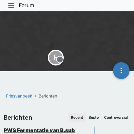
Forum
F
Offline
Friesvanbeek
Berichten
Berichten
Recent
Beste
Controversial
PWS Fermentatie van B.sub