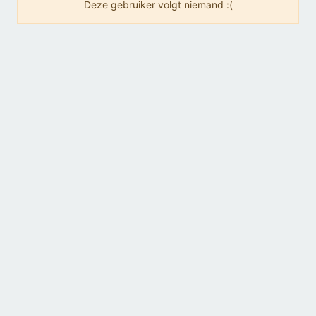
Deze gebruiker volgt niemand :(