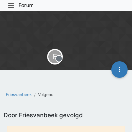
Forum
F
Offline
Friesvanbeek
Volgend
Door Friesvanbeek gevolgd