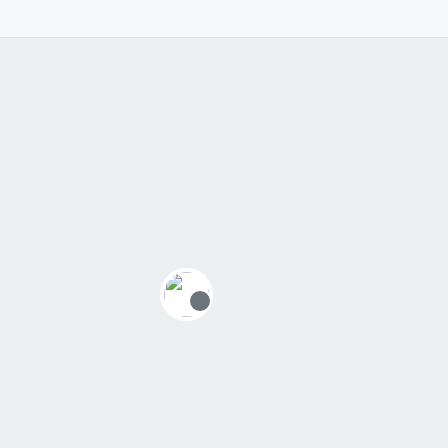
Offline