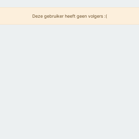
Deze gebruiker heeft geen volgers :(