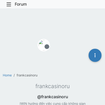
Forum
Offline
Home
frankcasinoru
frankcasinoru
@frankcasinoru
IWIN hướng đến việc cung cấp không gian