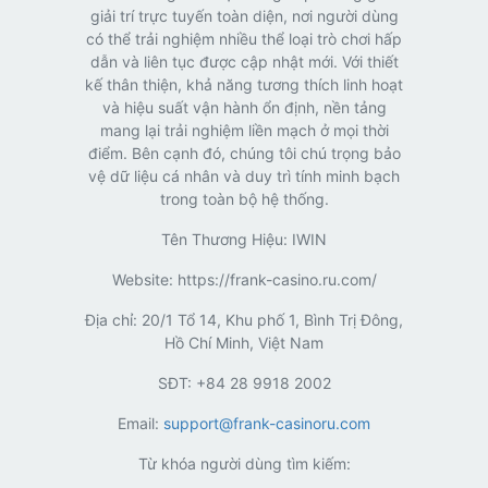
giải trí trực tuyến toàn diện, nơi người dùng
có thể trải nghiệm nhiều thể loại trò chơi hấp
dẫn và liên tục được cập nhật mới. Với thiết
kế thân thiện, khả năng tương thích linh hoạt
và hiệu suất vận hành ổn định, nền tảng
mang lại trải nghiệm liền mạch ở mọi thời
điểm. Bên cạnh đó, chúng tôi chú trọng bảo
vệ dữ liệu cá nhân và duy trì tính minh bạch
trong toàn bộ hệ thống.
Tên Thương Hiệu: IWIN
Website: https://frank-casino.ru.com/
Địa chỉ: 20/1 Tổ 14, Khu phố 1, Bình Trị Đông,
Hồ Chí Minh, Việt Nam
SĐT: +84 28 9918 2002
Email:
support@frank-casinoru.com
Từ khóa người dùng tìm kiếm: