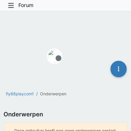
Forum
Offline
fly88playcom1
Onderwerpen
Onderwerpen
Deze gebruiker heeft nog geen onderwerpen gestart.