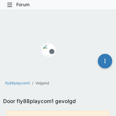
Forum
Offline
fly88playcom1
Volgend
Door fly88playcom1 gevolgd