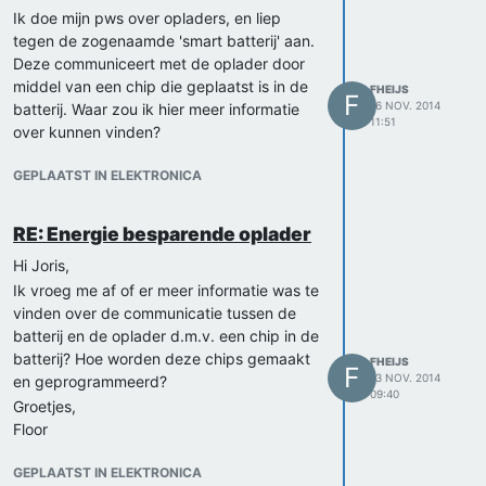
Ik doe mijn pws over opladers, en liep
tegen de zogenaamde 'smart batterij' aan.
Deze communiceert met de oplader door
middel van een chip die geplaatst is in de
FHEIJS
F
16 NOV. 2014
batterij. Waar zou ik hier meer informatie
11:51
over kunnen vinden?
GEPLAATST IN ELEKTRONICA
RE: Energie besparende oplader
Hi Joris,
Ik vroeg me af of er meer informatie was te
vinden over de communicatie tussen de
batterij en de oplader d.m.v. een chip in de
batterij? Hoe worden deze chips gemaakt
FHEIJS
F
13 NOV. 2014
en geprogrammeerd?
09:40
Groetjes,
Floor
GEPLAATST IN ELEKTRONICA