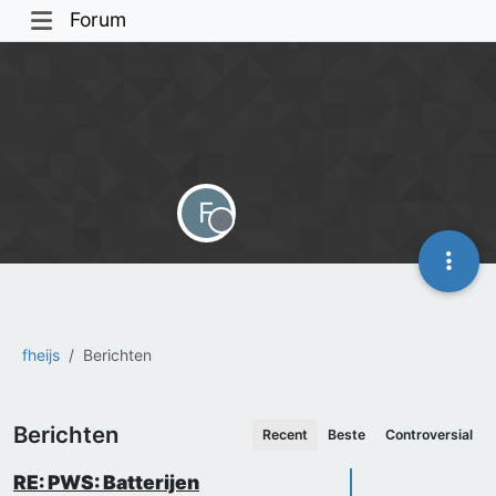
Forum
F
Offline
fheijs
Berichten
Berichten
Recent
Beste
Controversial
RE: PWS: Batterijen