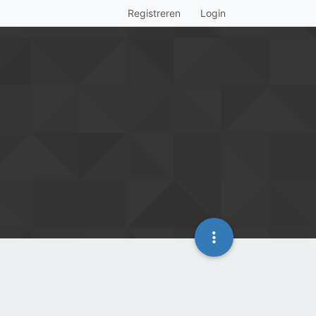
Registreren
Login