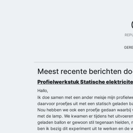
REP
GER
Meest recente berichten do
Profielwerkstuk Statische elektricite
Hallo,
Ik doe samen met een ander meisje mijn profielwer
daarvoor proefjes uit met een statisch geladen b
Nou hebben we ook een proefje gedaan waarbij we 
met de lamp. We kwamen er tijdens het uitvoeren
geladen ballon er gewoon stil tegenaan hielden,
ben ik bezig dit experiment uit te werken en de