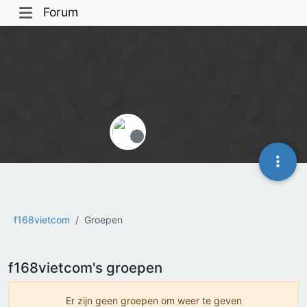
Forum
Offline
f168vietcom
Groepen
f168vietcom's groepen
Er zijn geen groepen om weer te geven