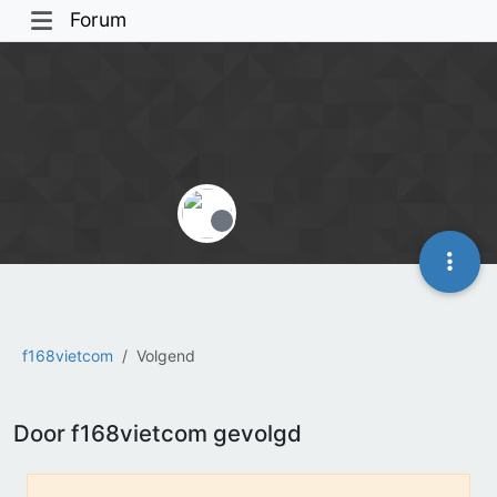
Forum
Offline
f168vietcom
Volgend
Door f168vietcom gevolgd