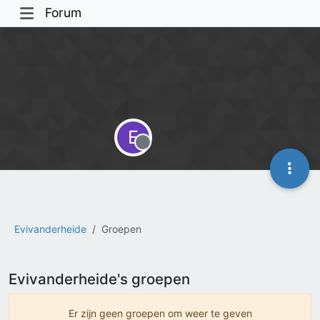
Forum
E
Offline
Evivanderheide
Groepen
Evivanderheide's groepen
Er zijn geen groepen om weer te geven