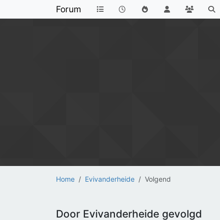
Forum
Home
Evivanderheide
Volgend
Door Evivanderheide gevolgd