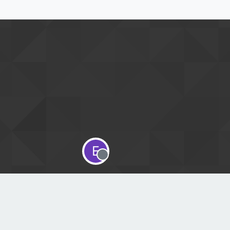
E
Offline