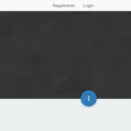
Registreren
Login