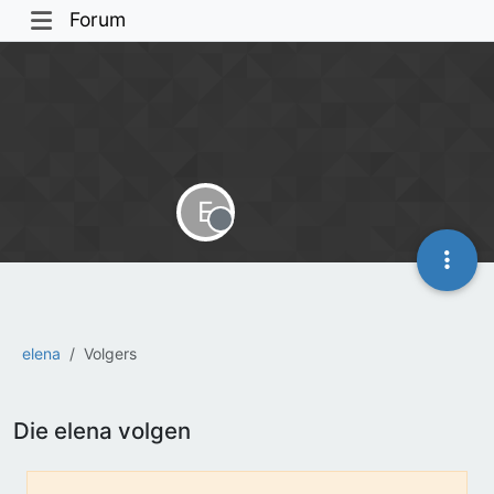
Forum
E
Offline
elena
Volgers
Die elena volgen