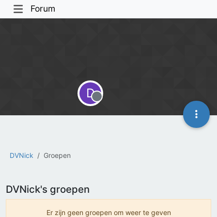
Forum
D
Offline
DVNick
Groepen
DVNick's groepen
Er zijn geen groepen om weer te geven