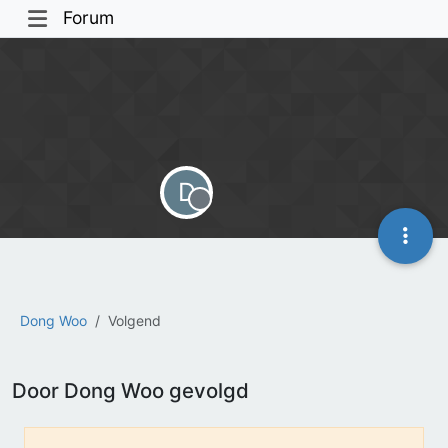
Forum
D
Offline
Dong Woo
Volgend
Door Dong Woo gevolgd