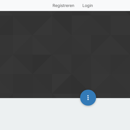
Registreren
Login