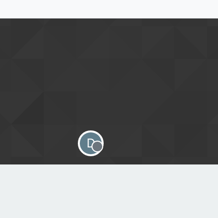
D
Offline