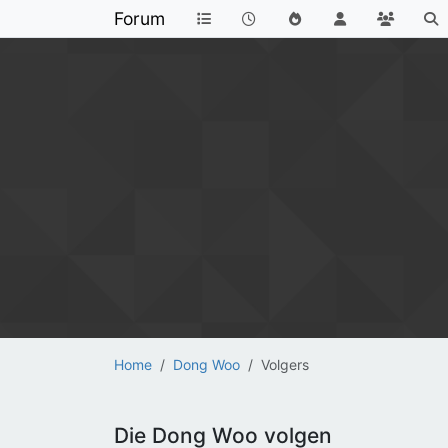
Forum
Home
Dong Woo
Volgers
Die Dong Woo volgen