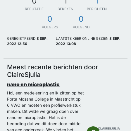
0
1
1
REPUTATIE
BEKEKEN
BERICHTEN
0
0
VOLGERS
VOLGEND
GEREGISTREERD
8 SEP.
LAATSTE KEER ONLINE GEZIEN
8 SEP.
2022 12:50
2022 13:08
Meest recente berichten door
ClaireSjulia
nano en microplastic
Hoi, een medeleerling en ik zitten op het
Porta Mosana College in Maastricht op
6 VWO en moeten een profielwerkstuk
maken. Dit wilde we graag doen over
nano en microplastic. Het is de
bedoeling dat we dit doen door middel
CLAIRESJULIA
van een onderzoek. We vinden het