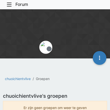
Forum
Offline
chuoichientvlive
Groepen
chuoichientvlive's groepen
Er zijn geen groepen om weer te geven