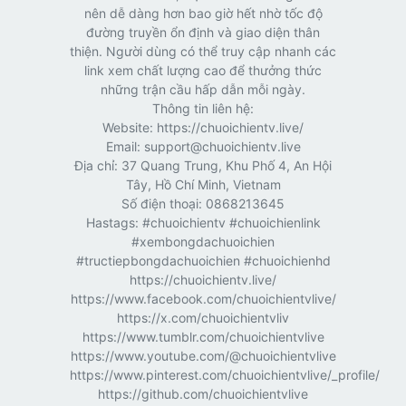
nên dễ dàng hơn bao giờ hết nhờ tốc độ
đường truyền ổn định và giao diện thân
thiện. Người dùng có thể truy cập nhanh các
link xem chất lượng cao để thưởng thức
những trận cầu hấp dẫn mỗi ngày.
Thông tin liên hệ:
Website: https://chuoichientv.live/
Email: support@chuoichientv.live
Địa chỉ: 37 Quang Trung, Khu Phố 4, An Hội
Tây, Hồ Chí Minh, Vietnam
Số điện thoại: 0868213645
Hastags: #chuoichientv #chuoichienlink
#xembongdachuoichien
#tructiepbongdachuoichien #chuoichienhd
https://chuoichientv.live/
https://www.facebook.com/chuoichientvlive/
https://x.com/chuoichientvliv
https://www.tumblr.com/chuoichientvlive
https://www.youtube.com/@chuoichientvlive
https://www.pinterest.com/chuoichientvlive/_profile/
https://github.com/chuoichientvlive