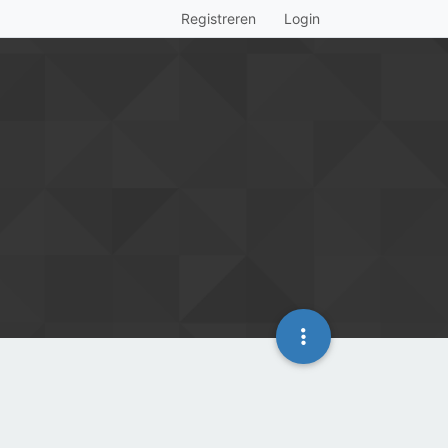
Registreren
Login