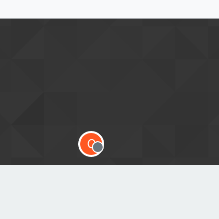
C
Offline