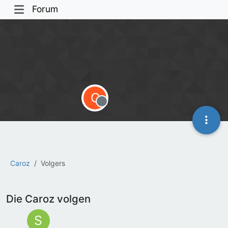
Forum
C
Offline
Caroz
Volgers
Die Caroz volgen
S