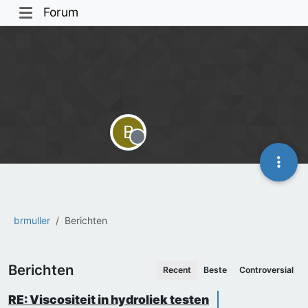
Forum
B
Offline
brmuller
Berichten
Berichten
Recent
Beste
Controversial
RE: Viscositeit in hydroliek testen