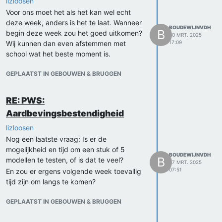
lizloosen
Voor ons moet het als het kan wel echt
deze week, anders is het te laat. Wanneer
BOUDEWIJNVDH
B
begin deze week zou het goed uitkomen?
30 MRT. 2025
Wij kunnen dan even afstemmen met
17:09
school wat het beste moment is.
GEPLAATST IN GEBOUWEN & BRUGGEN
RE: PWS:
Aardbevingsbestendigheid
lizloosen
Nog een laatste vraag: Is er de
mogelijkheid en tijd om een stuk of 5
BOUDEWIJNVDH
B
modellen te testen, of is dat te veel?
27 MRT. 2025
07:51
En zou er ergens volgende week toevallig
tijd zijn om langs te komen?
GEPLAATST IN GEBOUWEN & BRUGGEN