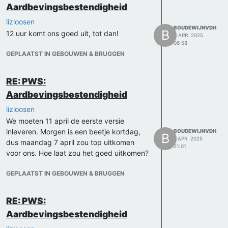
Aardbevingsbestendigheid
lizloosen
BOUDEWIJNVDH
B
12 uur komt ons goed uit, tot dan!
3 APR. 2025
06:58
GEPLAATST IN GEBOUWEN & BRUGGEN
RE: PWS:
Aardbevingsbestendigheid
lizloosen
We moeten 11 april de eerste versie
inleveren. Morgen is een beetje kortdag,
BOUDEWIJNVDH
B
1 APR. 2025
dus maandag 7 april zou top uitkomen
21:01
voor ons. Hoe laat zou het goed uitkomen?
GEPLAATST IN GEBOUWEN & BRUGGEN
RE: PWS:
Aardbevingsbestendigheid