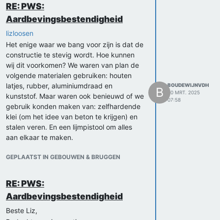
RE: PWS:
Aardbevingsbestendigheid
lizloosen
Het enige waar we bang voor zijn is dat de
constructie te stevig wordt. Hoe kunnen
wij dit voorkomen? We waren van plan de
volgende materialen gebruiken: houten
latjes, rubber, aluminiumdraad en
BOUDEWIJNVDH
B
20 MRT. 2025
kunststof. Maar waren ook benieuwd of we
07:58
gebruik konden maken van: zelfhardende
klei (om het idee van beton te krijgen) en
stalen veren. En een lijmpistool om alles
aan elkaar te maken.
GEPLAATST IN GEBOUWEN & BRUGGEN
RE: PWS:
Aardbevingsbestendigheid
Beste Liz,