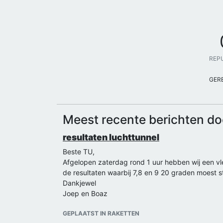
REP
GER
Meest recente berichten 
resultaten luchttunnel
Beste TU,
Afgelopen zaterdag rond 1 uur hebben wij een vleu
de resultaten waarbij 7,8 en 9 20 graden moest s
Dankjewel
Joep en Boaz
GEPLAATST IN RAKETTEN