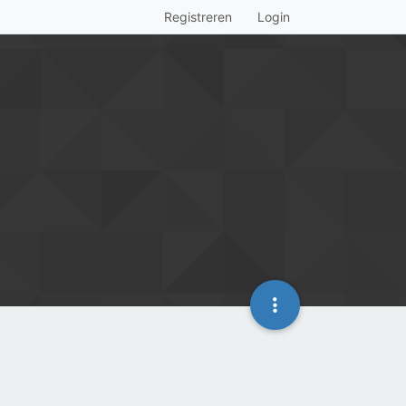
Registreren
Login