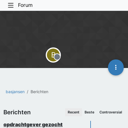
Forum
B
Offline
basjansen
Berichten
Berichten
Recent
Beste
Controversial
opdrachtgever gezocht