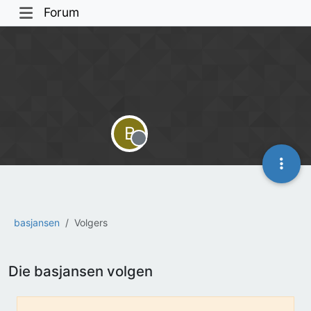
Forum
B
Offline
basjansen
Volgers
Die basjansen volgen