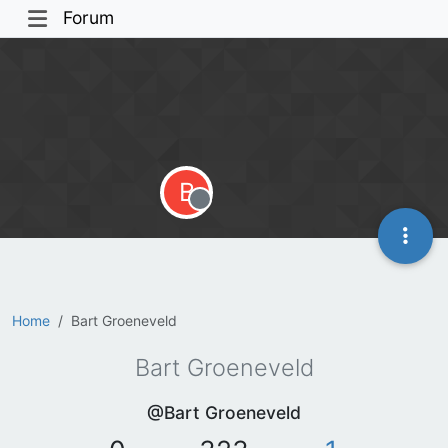
Forum
B
Offline
Home
Bart Groeneveld
Bart Groeneveld
@Bart Groeneveld