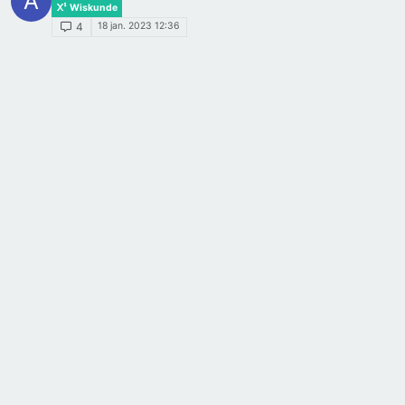
A
Wiskunde
18 jan. 2023 12:36
4